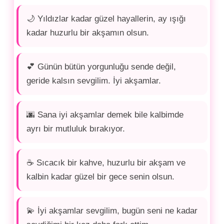
🌙 Yıldızlar kadar güzel hayallerin, ay ışığı
kadar huzurlu bir akşamın olsun.
💕 Günün bütün yorgunluğu sende değil,
geride kalsın sevgilim. İyi akşamlar.
🌆 Sana iyi akşamlar demek bile kalbimde
ayrı bir mutluluk bırakıyor.
☕ Sıcacık bir kahve, huzurlu bir akşam ve
kalbin kadar güzel bir gece senin olsun.
💫 İyi akşamlar sevgilim, bugün seni ne kadar