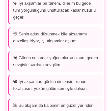
💫 İyi akşamlar bir tanem, dilerim bu gece
tüm yorgunluğunu unutturacak kadar huzurlu
geçer.
🌸 Senin adını düşünmek bile akşamımı
güzelleştiriyor, iyi akşamlar aşkım.
💓 Günün ne kadar yoğun olursa olsun, gecen
sevgiyle sarılsın sevgilim.
🕊️ İyi akşamlar, gönlün dinlensin, ruhun
ferahlasın, yüzün gülümsemeyle dolsun.
🌺 Bu akşam da kalbimin en güzel yerinden