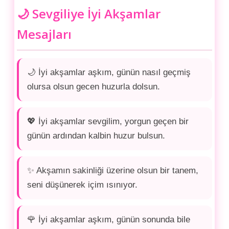
🌙 Sevgiliye İyi Akşamlar
Mesajları
🌙 İyi akşamlar aşkım, günün nasıl geçmiş
olursa olsun gecen huzurla dolsun.
💖 İyi akşamlar sevgilim, yorgun geçen bir
günün ardından kalbin huzur bulsun.
✨ Akşamın sakinliği üzerine olsun bir tanem,
seni düşünerek içim ısınıyor.
🌹 İyi akşamlar aşkım, günün sonunda bile