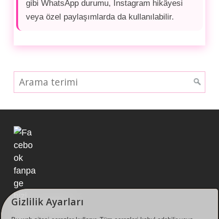
gibi WhatsApp durumu, Instagram hikâyesi
veya özel paylaşımlarda da kullanılabilir.
Gizlilik Ayarları
Fanpage