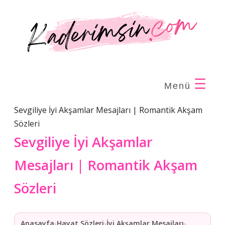
☰
Menü
Sevgiliye İyi Akşamlar Mesajları | Romantik Akşam
Sözleri
Sevgiliye İyi Akşamlar
Mesajları | Romantik Akşam
Sözleri
Anasayfa
Hayat Sözleri
İyi Akşamlar Mesajları
›
›
›