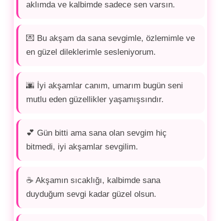
aklımda ve kalbimde sadece sen varsın.
💌 Bu akşam da sana sevgimle, özlemimle ve
en güzel dileklerimle sesleniyorum.
🌆 İyi akşamlar canım, umarım bugün seni
mutlu eden güzellikler yaşamışsındır.
💕 Gün bitti ama sana olan sevgim hiç
bitmedi, iyi akşamlar sevgilim.
☕ Akşamın sıcaklığı, kalbimde sana
duyduğum sevgi kadar güzel olsun.