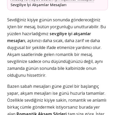
Sevgiliye İyi Akşamlar Mesajları
Sevdiğiniz kişiye günün sonunda göndereceğiniz
içten bir mesaj, bütün yorgunluğu unutturabilir. Bu
yüzden hazırladığımız
sevgiliye iyi akşamlar
mesajları
, aşkınızı daha sıcak, daha zarif ve daha
duygusal bir şekilde ifade etmenize yardımcı olur.
Akşam saatlerinde gelen romantik bir mesaj,
sevgilinize sadece onu düşündüğünüzü değil, aynı
zamanda günün sonunda bile kalbinizde onun
olduğunu hissettirir.
Bazen sabah mesajları güne güzel bir başlangıç
yapar, akşam mesajları ise günü huzurla tamamlar.
Özellikle sevdiğiniz kişiye sakin, romantik ve anlamlı
birkaç cümle göndermek istiyorsanız burada yer
alan
Romantik Akşam Sözleri
tam size göre. İster