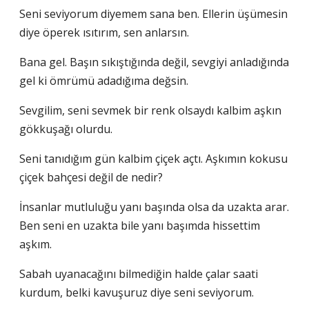
Seni seviyorum diyemem sana ben. Ellerin üşümesin
diye öperek ısıtırım, sen anlarsın.
Bana gel. Başın sıkıştığında değil, sevgiyi anladığında
gel ki ömrümü adadığıma değsin.
Sevgilim, seni sevmek bir renk olsaydı kalbim aşkın
gökkuşağı olurdu.
Seni tanıdığım gün kalbim çiçek açtı. Aşkımın kokusu
çiçek bahçesi değil de nedir?
İnsanlar mutluluğu yanı başında olsa da uzakta arar.
Ben seni en uzakta bile yanı başımda hissettim
aşkım.
Sabah uyanacağını bilmediğin halde çalar saati
kurdum, belki kavuşuruz diye seni seviyorum.