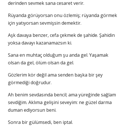
derinden sevmek sana cesaret verir.
Rüyanda görüyorsan onu özlemiş; rüyanda görmek
için yatıyorsan sevmişsin demektir.
Aşk davaya benzer, cefa çekmek de şahide. Şahidin
yoksa davayı kazanamazsın ki.
Sana en muhtaç olduğum şu anda gel. Yaşamak
olsan da gel, ölüm olsan da gel.
Gözlerim kör değil ama senden başka bir şey
görmediği doğrudur.
Ah benim sevdasında bencil; ama yüreğinde sağlam
sevdiğim. Aklıma gelişini seveyim: ne güzel darma
duman ediyorsun beni.
Sonra bir gülümsedi, ben iptal.