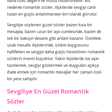
daha özel, değerli ve mutlu hissettirebilir. Bu
nedenle romantik sözler, ilişkilerde sevgiyi canlı
tutan en güçlü anlatımlardan biri olarak görülür.
Sevgiliye söylenen güzel sözler bazen kısa bir
mesajda, bazen uzun bir aşk cümlesinde, bazen de
tek bir bakışın devamı gibi anlam kazanır. Özellikle
uzak mesafe ilişkilerinde, özlem duygusunu
hafifleten ve sevgiyi daha güçlü hissettiren romantik
sözlerin önemi büyüktür. Yakın ilişkilerde ise aşkı
tazelemek, sevgiyi göstermek ve duyguları açıkça
ifade etmek için romantik mesajlar her zaman özel
bir yere sahiptir.
Sevgiliye En Güzel Romantik
Sözler