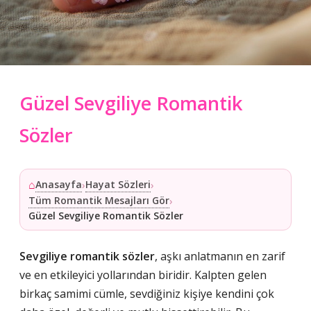
Güzel Sevgiliye Romantik
Sözler
⌂
Anasayfa
Hayat Sözleri
›
›
Tüm Romantik Mesajları Gör
›
Güzel Sevgiliye Romantik Sözler
Sevgiliye romantik sözler
, aşkı anlatmanın en zarif
ve en etkileyici yollarından biridir. Kalpten gelen
birkaç samimi cümle, sevdiğiniz kişiye kendini çok