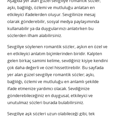
Aşağıda yer alan güzel sevgiliye romantik sözler;
aşkı, bağlılığı, özlemi ve mutluluğu anlatan en
etkileyici ifadelerden oluşur. Sevgilinize mesaj
olarak gönderebilir, sosyal medya paylaşımında
kullanabilir ya da duygularınızı anlatırken bu
sözlerden ilham alabilirsiniz.
Sevgiliye söylenen romantik sözler, aşkın en özel ve
en etkileyici anlatım biçimlerinden biridir. Kalpten
gelen birkaç samimi kelime, sevdiğiniz kişiye kendini
çok daha değerli ve özel hissettirebilir. Bu sayfada
yer alan güzel sevgiliye romantik sözler; aşkı,
bağlılığı, özlemi ve mutluluğu en anlamlı şekilde
ifade etmenize yardımcı olacak. Sevdiğinize
gönderebileceğiniz en duygusal, etkileyici ve
unutulmaz sözleri burada bulabilirsiniz.
Sevgiliye aşk sözleri uzun olabileceği gibi, tek