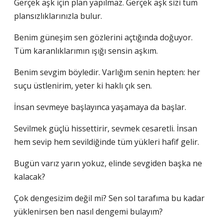
Gerçek aşk için plan yapılmaz. Gerçek aşk sizi tüm
plansızlıklarınızla bulur.
Benim güneşim sen gözlerini açtığında doğuyor.
Tüm karanlıklarımın ışığı sensin aşkım.
Benim sevgim böyledir. Varlığım senin hepten: her
suçu üstlenirim, yeter ki haklı çık sen.
İnsan sevmeye başlayınca yaşamaya da başlar.
Sevilmek güçlü hissettirir, sevmek cesaretli. İnsan
hem sevip hem sevildiğinde tüm yükleri hafif gelir.
Bugün varız yarın yokuz, elinde sevgiden başka ne
kalacak?
Çok dengesizim değil mi? Sen sol tarafıma bu kadar
yüklenirsen ben nasıl dengemi bulayım?