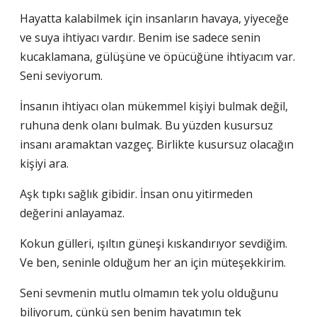
Hayatta kalabilmek için insanların havaya, yiyeceğe
ve suya ihtiyacı vardır. Benim ise sadece senin
kucaklamana, gülüşüne ve öpücüğüne ihtiyacım var.
Seni seviyorum.
İnsanın ihtiyacı olan mükemmel kişiyi bulmak değil,
ruhuna denk olanı bulmak. Bu yüzden kusursuz
insanı aramaktan vazgeç. Birlikte kusursuz olacağın
kişiyi ara.
Aşk tıpkı sağlık gibidir. İnsan onu yitirmeden
değerini anlayamaz.
Kokun gülleri, ışıltın güneşi kıskandırıyor sevdiğim.
Ve ben, seninle olduğum her an için müteşekkirim.
Seni sevmenin mutlu olmamın tek yolu olduğunu
biliyorum, çünkü sen benim hayatımın tek