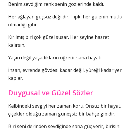
Benim sevdiğim renk senin gözlerinde kaldı.
Her ağlayan güçsüz değildir. Tıpkı her gülenin mutlu
olmadığı gibi.
Kırılmış biri çok güzel susar. Her şeyine hasret
kalırsın.
Yaşın değil yaşadıkların öğretir sana hayatı.
İnsan, evrende gövdesi kadar değil, yüreği kadar yer
kaplar.
Duygusal ve Güzel Sözler
Kalbindeki sevgiyi her zaman koru. Onsuz bir hayat,
çiçekler öldüğü zaman güneşsiz bir bahçe gibidir.
Biri seni derinden sevdiğinde sana güç verir, birisini