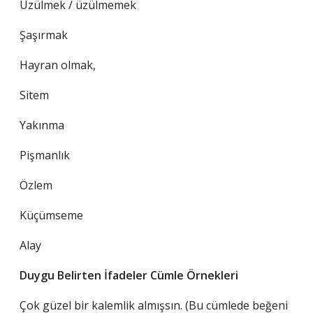
Üzülmek / üzülmemek
Şaşırmak
Hayran olmak,
Sitem
Yakınma
Pişmanlık
Özlem
Küçümseme
Alay
Duygu Belirten İfadeler Cümle Örnekleri
Çok güzel bir kalemlik almışsın. (Bu cümlede beğeni