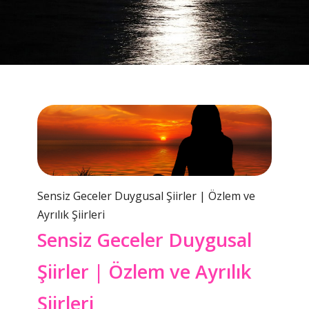
Sensiz Geceler Duygusal Şiirler | Özlem ve
Ayrılık Şiirleri
Sensiz Geceler Duygusal
Şiirler | Özlem ve Ayrılık
Şiirleri