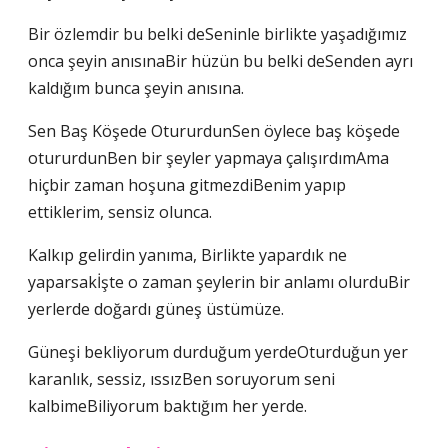
Bir özlemdir bu belki deSeninle birlikte yaşadığımız
onca şeyin anısınaBir hüzün bu belki deSenden ayrı
kaldığım bunca şeyin anısına.
Sen Baş Köşede OtururdunSen öylece baş köşede
otururdunBen bir şeyler yapmaya çalışırdımAma
hiçbir zaman hoşuna gitmezdiBenim yapıp
ettiklerim, sensiz olunca.
Kalkıp gelirdin yanıma, Birlikte yapardık ne
yaparsakİşte o zaman şeylerin bir anlamı olurduBir
yerlerde doğardı güneş üstümüze.
Güneşi bekliyorum durduğum yerdeOturduğun yer
karanlık, sessiz, ıssızBen soruyorum seni
kalbimeBiliyorum baktığım her yerde.