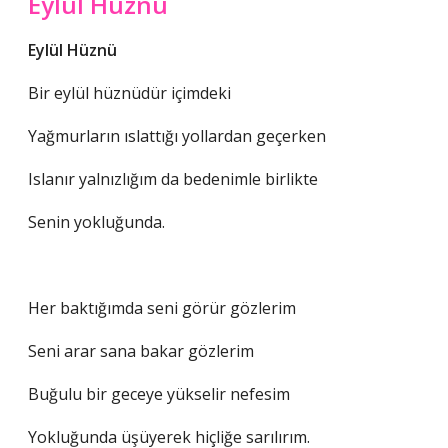
Eylül Hüznü
Eylül Hüznü
Bir eylül hüznüdür içimdeki
Yağmurların ıslattığı yollardan geçerken
Islanır yalnızlığım da bedenimle birlikte
Senin yokluğunda.
Her baktığımda seni görür gözlerim
Seni arar sana bakar gözlerim
Buğulu bir geceye yükselir nefesim
Yokluğunda üşüyerek hiçliğe sarılırım.