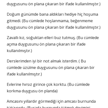
duygusunu ön plana çıkaran bir ifade kullanılmıştır.)
Doğum günümde bana aldıkları hediye hiç hoşuma
gitmedi. (Bu cümlede hoşlanmama, beğenmeme
duygusunu ön plana çıkaran bir ifade kullanılmıştır.)
Zavallı kız, soğuktan elleri buz tutmuş. (Bu cümlede
açıma duygusunu ön plana çıkaran bir ifade
kullanılmıştır.)
Derslerimden iyi bir not almak isterdim. ( Bu
cümlede üzülme duygusunu ön plana çıkaran bir
ifade kullanılmıştır.)
Evlerine hırsız girince çok korktu. (Bu cümlede
korkma duygusu ön planda)
Amcasını yıllardır görmediği için amcası burnunda
tütüyordu. (Burada burnunda tütmek deyimini