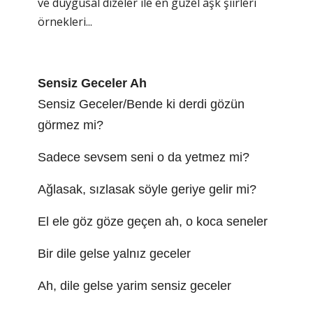
ve duygusal dizeler ile en güzel aşk şiirleri
örnekleri...
Sensiz Geceler Ah
Sensiz Geceler/Bende ki derdi gözün
görmez mi?
Sadece sevsem seni o da yetmez mi?
Ağlasak, sızlasak söyle geriye gelir mi?
El ele göz göze geçen ah, o koca seneler
Bir dile gelse yalnız geceler
Ah, dile gelse yarim sensiz geceler