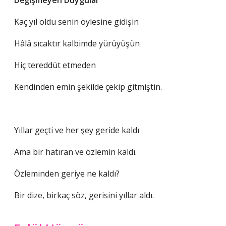
Değişmeyen Duygular
Kaç yıl oldu senin öylesine gidişin
Hâlâ sıcaktır kalbimde yürüyüşün
Hiç tereddüt etmeden
Kendinden emin şekilde çekip gitmiştin.
Yıllar geçti ve her şey geride kaldı
Ama bir hatıran ve özlemin kaldı.
Özleminden geriye ne kaldı?
Bir dize, birkaç söz, gerisini yıllar aldı.