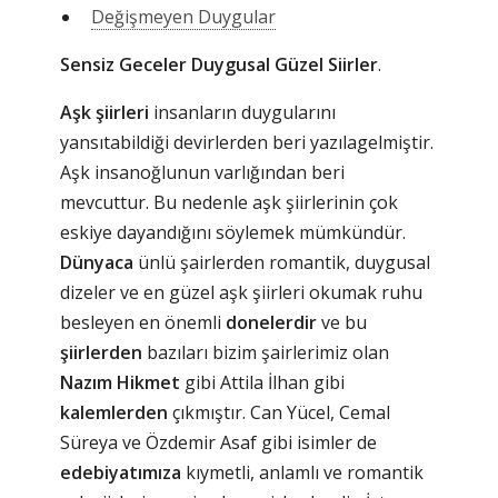
Değişmeyen Duygular
Sensiz Geceler Duygusal Güzel Siirler
.
Aşk şiirleri
insanların duygularını
yansıtabildiği devirlerden beri yazılagelmiştir.
Aşk insanoğlunun varlığından beri
mevcuttur. Bu nedenle aşk şiirlerinin çok
eskiye dayandığını söylemek mümkündür.
Dünyaca
ünlü şairlerden romantik, duygusal
dizeler ve en güzel aşk şiirleri okumak ruhu
besleyen en önemli
donelerdir
ve bu
şiirlerden
bazıları bizim şairlerimiz olan
Nazım Hikmet
gibi Attila İlhan gibi
kalemlerden
çıkmıştır. Can Yücel, Cemal
Süreya ve Özdemir Asaf gibi isimler de
edebiyatımıza
kıymetli, anlamlı ve romantik