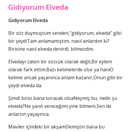
Gidiyorum Elveda
Gidiyorum Elveda
Bir söz duymuştum senden,“gidiyorum, elveda” gibi
bir şeydiTam anlamamıştım, nasıl anlardım ki?
Birisine nasıl elveda denirdi, bilmezdim.
Elvedayı zaten bir sözcük olarak değil,Bir eylem
olarak fark ettim.Bazı kelimelerde olur ya haniO
kelime ancak yaşanınca anlam kazanır,Onun gibi bir
şeydi elveda da.
Şimdi birisi bana soracak olsaNeymiş bu, nedir şu
elveda?Ne yanıt vereceğimi yine bilmem,Sen de
anlarsın yaşayınca.
Maviler içindeki bir akşamDemiştin bana bu