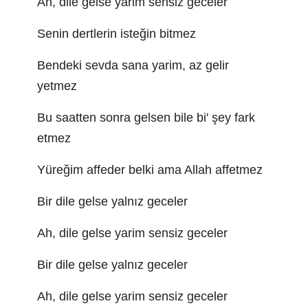
Ah, dile gelse yarim sensiz geceler
Senin dertlerin isteğin bitmez
Bendeki sevda sana yarim, az gelir
yetmez
Bu saatten sonra gelsen bile bi' şey fark
etmez
Yüreğim affeder belki ama Allah affetmez
Bir dile gelse yalnız geceler
Ah, dile gelse yarim sensiz geceler
Bir dile gelse yalnız geceler
Ah, dile gelse yarim sensiz geceler