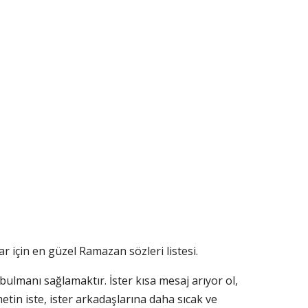
r için en güzel Ramazan sözleri listesi.
bulmanı sağlamaktır. İster kısa mesaj arıyor ol,
etin iste, ister arkadaşlarına daha sıcak ve