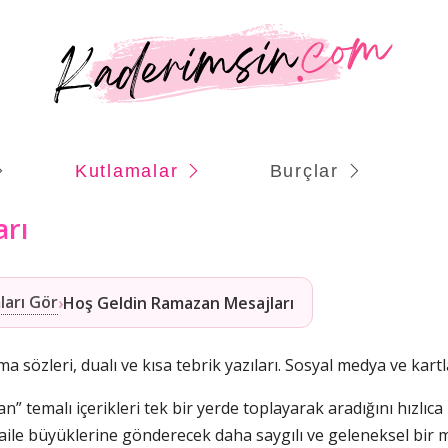
Kutlamalar
Burçlar
arı
ları Gör
›
Hoş Geldin Ramazan Mesajları
özleri, dualı ve kısa tebrik yazıları. Sosyal medya ve kartla
 temalı içerikleri tek bir yerde toplayarak aradığını hızlıca 
 aile büyüklerine gönderecek daha saygılı ve geleneksel bir m