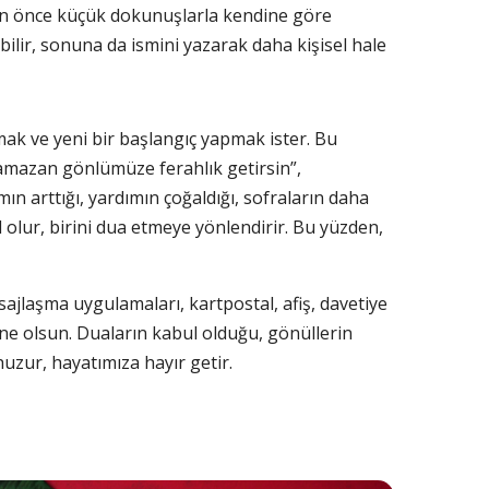
adan önce küçük dokunuşlarla kendine göre
ilir, sonuna da ismini yazarak daha kişisel hale
ak ve yeni bir başlangıç yapmak ister. Bu
amazan gönlümüze ferahlık getirsin”,
mın arttığı, yardımın çoğaldığı, sofraların daha
 olur, birini dua etmeye yönlendirir. Bu yüzden,
esajlaşma uygulamaları, kartpostal, afiş, davetiye
ine olsun. Duaların kabul olduğu, gönüllerin
huzur, hayatımıza hayır getir.