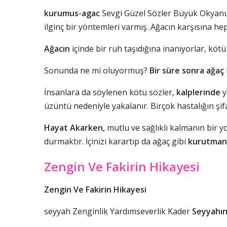
kurumus-agac
Sevgi Güzel Sözler Büyük Okyanus
ilginç bir yöntemleri varmış. Ağacın karşısına hep
Ağacın
içinde bir ruh taşıdığına inanıyorlar, köt
Sonunda ne mi oluyormuş?
Bir süre sonra ağaç
İnsanlara da söylenen kötü sözler,
kalplerinde
y
üzüntü nedeniyle yakalanır. Birçok hastalığın şifa
Hayat Akarken,
mutlu ve sağlıklı kalmanın bir y
durmaktır. İçinizi karartıp da ağaç gibi
kurutman
Zengin Ve Fakirin Hikayesi
Zengin Ve Fakirin Hikayesi
seyyah Zenginlik Yardımseverlik Kader
Seyyahın