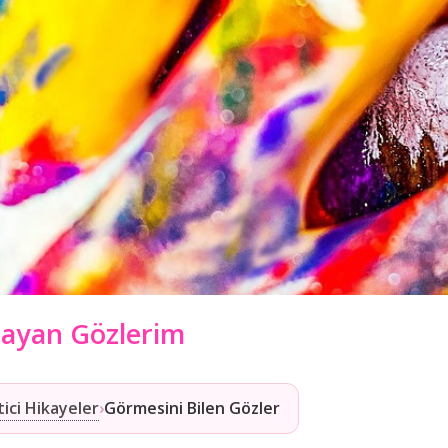
layan Gözlerim
ici Hikayeler
›
Görmesini Bilen Gözler