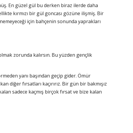
üş. En güzel gül bu derken biraz ilerde daha
e kırmızı bir gül goncası gözüne ilişmiş. Bir
önemeyeceği için bahçenin sonunda yaprakları
lmak zorunda kalırsın. Bu yüzden gençlik
ıp görmeden yanı başından geçip gider. Ömür
an diğer fırsatları kaçırırız. Bir gün bir bakmışız
alan sadece kaçmış birçok fırsat ve bize kalan