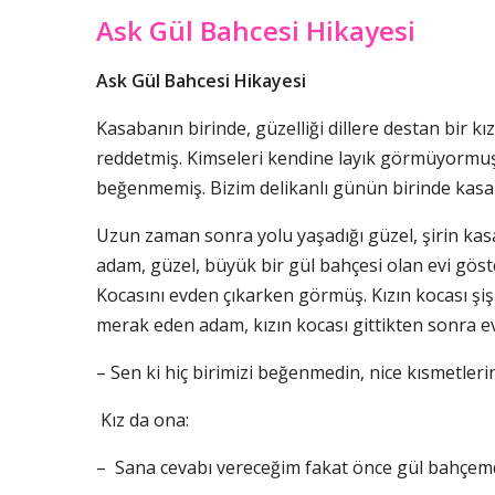
Ask Gül Bahcesi Hikayesi
Ask Gül Bahcesi Hikayesi
Kasabanın birinde, güzelliği dillere destan bir kı
reddetmiş. Kimseleri kendine layık görmüyormuş.
beğenmemiş. Bizim delikanlı günün birinde kasab
Uzun zaman sonra yolu yaşadığı güzel, şirin kas
adam, güzel, büyük bir gül bahçesi olan evi göst
Kocasını evden çıkarken görmüş. Kızın kocası şişm
merak eden adam, kızın kocası gittikten sonra ev
– Sen ki hiç birimizi beğenmedin, nice kısmetlerin
Kız da ona:
– Sana cevabı vereceğim fakat önce gül bahçemde