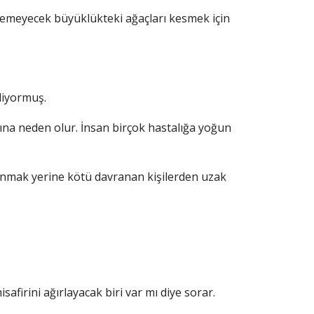
lemeyecek büyüklükteki ağaçları kesmek için
liyormuş.
ına neden olur. İnsan birçok hastalığa yoğun
vranmak yerine kötü davranan kişilerden uzak
safirini ağırlayacak biri var mı diye sorar.