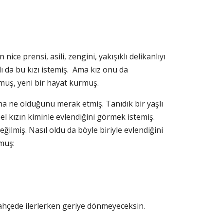
ce prensi, asili, zengini, yakışıklı delikanlıyı
 da bu kızı istemiş. Ama kız onu da
muş, yeni bir hayat kurmuş.
na ne olduğunu merak etmiş. Tanıdık bir yaşlı
l kızın kiminle evlendiğini görmek istemiş.
ilmiş. Nasıl oldu da böyle biriyle evlendiğini
rmuş:
bahçede ilerlerken geriye dönmeyeceksin.