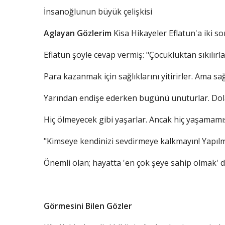
İnsanoğlunun büyük çelişkisi
Aglayan Gözlerim
Kisa Hikayeler Eflatun'a iki so
Eflatun şöyle cevap vermiş: "Çocukluktan sıkılırla
Para kazanmak için sağlıklarını yitirirler. Ama sağ
Yarından endişe ederken bugünü unuturlar. Dolay
Hiç ölmeyecek gibi yaşarlar. Ancak hiç yaşamamış g
"Kimseye kendinizi sevdirmeye kalkmayın! Yapılm
Önemli olan; hayatta 'en çok şeye sahip olmak' de
Görmesini Bilen Gözler