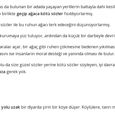
 da bulunan bir adada yaşayan yerlilerin baltayla dahi kesi
 birlikte
geçip ağaca
kötü sözler
fısıldıyorlarmış.
ü sözler ile bu ruhun ağacı terk edeceğini düşünüyorlarmış.
kurumaya yüz tutuyor, ardından da küçük bir darbeyle devri
aralar açar, bir ağaç gibi ruhen çökmesine bedenen yıkılmas
sını ise insanların moral desteği ve yanında olması ile bulur.
olu da size güzel sözler yerine kötü sözler söyleyen, iyi da
ıza
gerek yok.
 yolu uzak
bir diyarda şirin bir köye düşer. Köylülere, tanrı mi