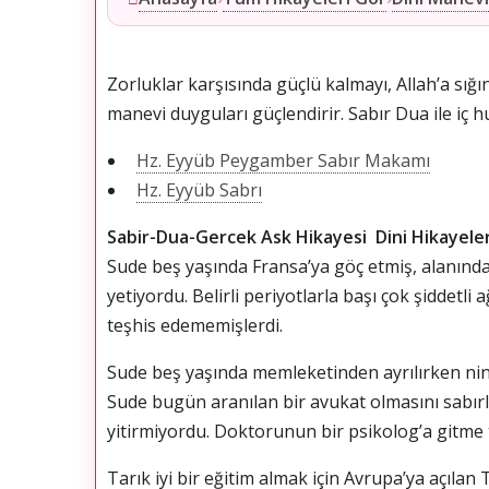
Zorluklar karşısında güçlü kalmayı, Allah’a sığ
manevi duyguları güçlendirir. Sabır Dua ile iç h
Hz. Eyyüb Peygamber Sabır Makamı
Hz. Eyyüb Sabrı
Sabir-Dua-Gercek Ask Hikayesi Dini Hikayele
Sude beş yaşında Fransa’ya göç etmiş, alanında 
yetiyordu. Belirli periyotlarla başı çok şiddet
teşhis edememişlerdi.
Sude beş yaşında memleketinden ayrılırken nines
Sude bugün aranılan bir avukat olmasını sabırl
yitirmiyordu. Doktorunun bir psikolog’a gitme t
Tarık iyi bir eğitim almak için Avrupa’ya açılan