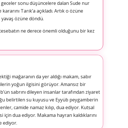
n geceler sonu düşüncelere dalan Sude nur
 kararını Tarık’a açıkladı. Artık o özüne
ş yavaş özüne döndü.
ktesebatın ne derece önemli olduğunu bir kez
ktiği mağaranın da yer aldığı makam, sabır
erin yoğun ilgisini görüyor. Amansız bir
’ün sabrını dileyen insanlar tarafından ziyaret
olduğu belirtilen su kuyusu ve Eyyüb peygamberin
enler, camide namaz kılıp, dua ediyor. Kutsal
si için dua ediyor. Makama hayran kaldıklarını
e ediyor.