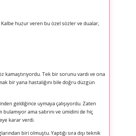
. Kalbe huzur veren bu özel sözler ve dualar,
 göz kamaştırıyordu. Tek bir sorunu vardı ve ona
lmak bir yana hastalığını bile doğru düzgün
linden geldiğince uymaya çalışıyordu. Zaten
üm bulamıyor ama sabrını ve ümidini de hiç
eye karar verdi.
larından biri olmuştu. Yaptığı sıra dışı teknik