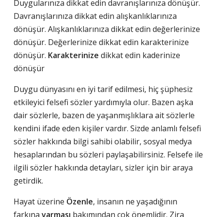
Duygularınıza dikkat edin davranışlarınıza dönüşür.
Davranışlarınıza dikkat edin alışkanlıklarınıza
dönüşür. Alışkanlıklarınıza dikkat edin değerlerinize
dönüşür. Değerlerinize dikkat edin karakterinize
dönüşür.
Karakterinize
dikkat edin kaderinize
dönüşür
Duygu dünyasını en iyi tarif edilmesi, hiç şüphesiz
etkileyici felsefi sözler yardımıyla olur. Bazen aşka
dair sözlerle, bazen de yaşanmışlıklara ait sözlerle
kendini ifade eden kişiler vardır. Sizde anlamlı felsefi
sözler hakkında bilgi sahibi olabilir, sosyal medya
hesaplarından bu sözleri paylaşabilirsiniz. Felsefe ile
ilgili sözler hakkında detayları, sizler için bir araya
getirdik.
Hayat üzerine
Özenle
, insanın ne yaşadığının
farkına
varması
bakımından çok önemlidir. Zira