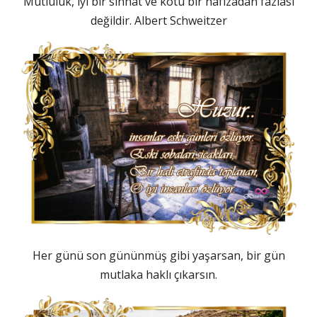
Mutluluk, iyi bir sıhhat ve kötü bir hafızadan fazlası
değildir. Albert Schweitzer
Her günü son gününmüş gibi yaşarsan, bir gün
mutlaka haklı çıkarsın.