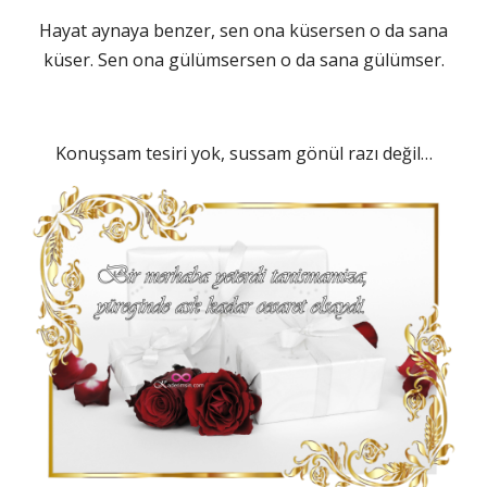
Hayat aynaya benzer, sen ona küsersen o da sana
küser. Sen ona gülümsersen o da sana gülümser.
Konuşsam tesiri yok, sussam gönül razı değil…