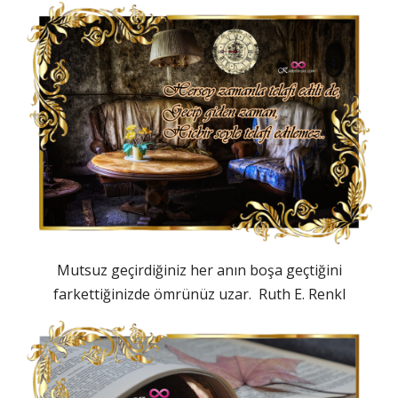
Mutsuz geçirdiğiniz her anın boşa geçtiğini
farkettiğinizde ömrünüz uzar. Ruth E. Renkl