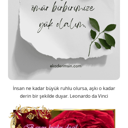
İnsan ne kadar büyük ruhlu olursa, aşkı o kadar
derin bir şekilde duyar. Leonardo da Vinci