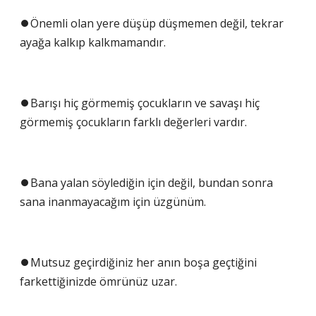
⏺️Önemli olan yere düşüp düşmemen değil, tekrar
ayağa kalkıp kalkmamandır.
⏺️Barışı hiç görmemiş çocukların ve savaşı hiç
görmemiş çocukların farklı değerleri vardır.
⏺️Bana yalan söylediğin için değil, bundan sonra
sana inanmayacağım için üzgünüm.
⏺️Mutsuz geçirdiğiniz her anın boşa geçtiğini
farkettiğinizde ömrünüz uzar.