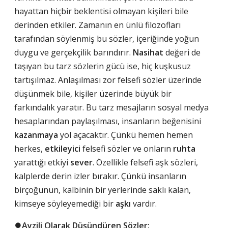
hayattan hiçbir beklentisi olmayan kişileri bile
derinden etkiler. Zamanın en ünlü filozofları
tarafından söylenmiş bu sözler, içeriğinde yoğun
duygu ve gerçekçilik barındırır.
Nasihat
değeri de
taşıyan bu tarz sözlerin gücü ise, hiç kuşkusuz
tartışılmaz. Anlaşılması zor felsefi sözler üzerinde
düşünmek bile, kişiler üzerinde büyük bir
farkındalık yaratır. Bu tarz mesajların sosyal medya
hesaplarından paylaşılması, insanların beğenisini
kazanmaya
yol açacaktır. Çünkü hemen hemen
herkes,
etkileyici
felsefi sözler ve onların
ruhta
yarattığı etkiyi
sever
. Özellikle felsefi aşk sözleri,
kalplerde derin izler bırakır. Çünkü insanların
birçoğunun, kalbinin bir yerlerinde saklı kalan,
kimseye söyleyemediği bir
aşkı
vardır.
⏺️Ayzili Olarak Düşündüren Sözler: