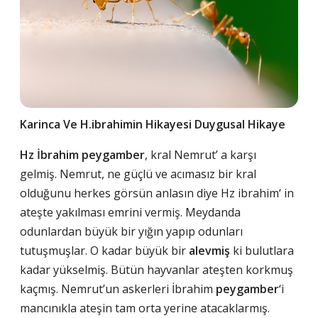
Karinca Ve H.ibrahimin Hikayesi Duygusal Hikaye
Hz İbrahim peygamber
, kral Nemrut’ a karşı
gelmiş. Nemrut, ne güçlü ve acımasız bir kral
olduğunu herkes görsün anlasın diye Hz ibrahim‘ in
ateşte yakılması emrini vermiş. Meydanda
odunlardan büyük bir yığın yapıp odunları
tutuşmuşlar. O kadar büyük bir
alevmiş
ki bulutlara
kadar yükselmiş. Bütün hayvanlar ateşten korkmuş
kaçmış. Nemrut’un askerleri İbrahim
peygamber
‘i
mancınıkla ateşin tam orta yerine atacaklarmış.