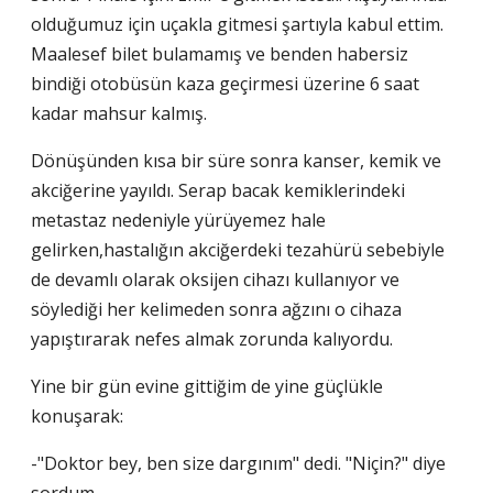
olduğumuz için uçakla gitmesi şartıyla kabul ettim.
Maalesef bilet bulamamış ve benden habersiz
bindiği otobüsün kaza geçirmesi üzerine 6 saat
kadar mahsur kalmış.
Dönüşünden kısa bir süre sonra kanser, kemik ve
akciğerine yayıldı. Serap bacak kemiklerindeki
metastaz nedeniyle yürüyemez hale
gelirken,hastalığın akciğerdeki tezahürü sebebiyle
de devamlı olarak oksijen cihazı kullanıyor ve
söylediği her kelimeden sonra ağzını o cihaza
yapıştırarak nefes almak zorunda kalıyordu.
Yine bir gün evine gittiğim de yine güçlükle
konuşarak:
-"Doktor bey, ben size dargınım" dedi. "Niçin?" diye