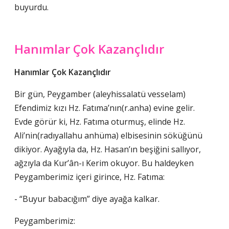
buyurdu.
Hanımlar Çok Kazançlıdır
Hanımlar Çok Kazançlıdır
Bir gün, Peygamber (aleyhissalatü vesselam)
Efendimiz kızı Hz. Fatıma’nın(r.anha) evine gelir.
Evde görür ki, Hz. Fatıma oturmuş, elinde Hz.
Ali’nin(radıyallahu anhüma) elbisesinin söküğünü
dikiyor. Ayağıyla da, Hz. Hasan’ın beşiğini sallıyor,
ağzıyla da Kur’ân-ı Kerim okuyor. Bu haldeyken
Peygamberimiz içeri girince, Hz. Fatıma:
- “Buyur babacığım” diye ayağa kalkar.
Peygamberimiz: