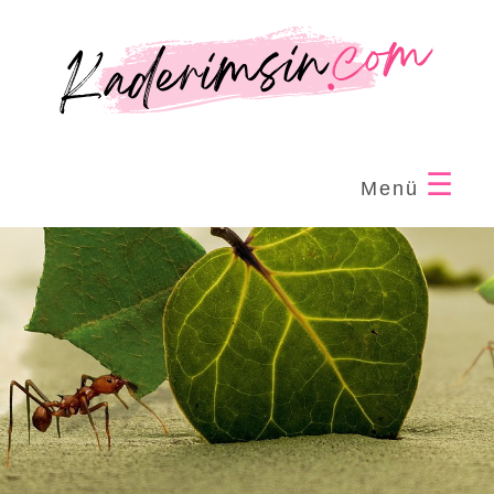
☰
Menü