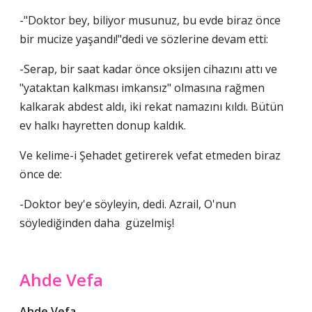
-"Doktor bey, biliyor musunuz, bu evde biraz önce
bir mucize yaşandı!"dedi ve sözlerine devam etti:
-Serap, bir saat kadar önce oksijen cihazını attı ve
"yataktan kalkması imkansız" olmasına rağmen
kalkarak abdest aldı, iki rekat namazını kıldı. Bütün
ev halkı hayretten donup kaldık.
Ve kelime-i Şehadet getirerek vefat etmeden biraz
önce de:
-Doktor bey'e söyleyin, dedi. Azrail, O'nun
söylediğinden daha güzelmiş!
Ahde Vefa
Ahde Vefa