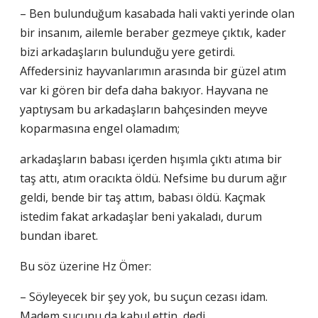
– Ben bulunduğum kasabada hali vakti yerinde olan
bir insanım, ailemle beraber gezmeye çıktık, kader
bizi arkadaşların bulunduğu yere getirdi.
Affedersiniz hayvanlarımın arasında bir güzel atım
var ki gören bir defa daha bakıyor. Hayvana ne
yaptıysam bu arkadaşların bahçesinden meyve
koparmasına engel olamadım;
arkadaşların babası içerden hışımla çıktı atıma bir
taş attı, atım oracıkta öldü. Nefsime bu durum ağır
geldi, bende bir taş attım, babası öldü. Kaçmak
istedim fakat arkadaşlar beni yakaladı, durum
bundan ibaret.
Bu söz üzerine Hz Ömer:
– Söyleyecek bir şey yok, bu suçun cezası idam.
Madem suçunu da kabul ettin, dedi.