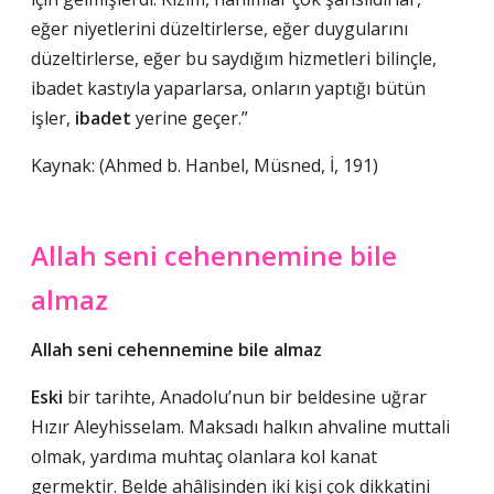
eğer niyetlerini düzeltirlerse, eğer duygularını
düzeltirlerse, eğer bu saydığım hizmetleri bilinçle,
ibadet kastıyla yaparlarsa, onların yaptığı bütün
işler,
ibadet
yerine geçer.”
Kaynak: (Ahmed b. Hanbel, Müsned, İ, 191)
Allah seni cehennemine bile
almaz
Allah seni cehennemine bile almaz
Eski
bir tarihte, Anadolu’nun bir beldesine uğrar
Hızır Aleyhisselam. Maksadı halkın ahvaline muttali
olmak, yardıma muhtaç olanlara kol kanat
germektir. Belde ahâlisinden iki kişi çok dikkatini