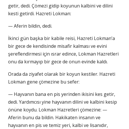
getir, dedi. Çömezi gidip koyunun kalbini ve dilini
kesti getirdi. Hazreti Lokman:
— Aferin bildin, dedi.
İkinci gün başka bir kabile reisi, Hazreti Lokman’a
bir gece de kendisinde misafir kalması ve evini
şereflendirmesi için ısrar edince, Lokman Hazretleri
onu da kırmayıp bir gece de onun evinde kaldı.
Orada da ziyafet olarak bir koyun kestiler. Hazreti
Lokman gene çömezine bu sefer:
— Hayvanın bana en pis yerinden ikisini kes getir,
dedi. Yardımcısı yine hayvanın dilini ve kalbini kesip
önüne koydu. Lokman Hazretleri çömezine: —
Aferin bunu da bildin. Hakikaten insanın ve
hayvanın en pis ve temiz yeri, kalbi ve lisanıdır,