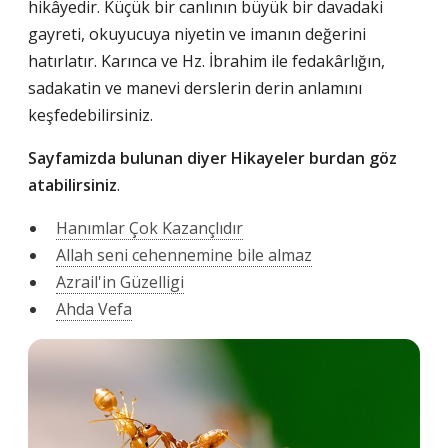
hikâyedir. Küçük bir canlının büyük bir davadaki
gayreti, okuyucuya niyetin ve imanın değerini
hatırlatır. Karınca ve Hz. İbrahim ile fedakârlığın,
sadakatin ve manevi derslerin derin anlamını
keşfedebilirsiniz.
Sayfamizda bulunan diyer Hikayeler burdan göz
atabilirsiniz
.
Hanımlar Çok Kazançlıdır
Allah seni cehennemine bile almaz
Azrail'in Güzelligi
Ahda Vefa