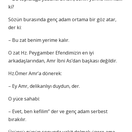
ki?
Sözün burasında genç adam ortama bir göz atar,
der ki:
– Bu zat benim yerime kalır.
O zat Hz. Peygamber Efendimizin en iyi
arkadaşlarından, Amr İbni As’dan başkası değildir.
Hz.Ömer Amr’a dönerek:
– Ey Amr, delikanlıyı duydun, der.
O yüce sahabi:
– Evet, ben kefilim” der ve genç adam serbest
bırakılır.