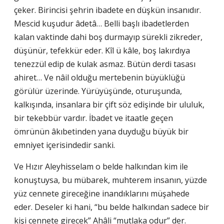
çeker. Birincisi şehrin ibadete en düşkün insanıdır.
Mescid kuşudur âdetâ… Belli başlı ibadetlerden
kalan vaktinde dahi boş durmayıp sürekli zikreder,
düşünür, tefekkür eder. Kîl ü kâle, boş lakırdıya
tenezzül edip de kulak asmaz. Bütün derdi tasası
ahiret… Ve nâil olduğu mertebenin büyüklüğü
görülür üzerinde. Yürüyüşünde, oturuşunda,
kalkışında, insanlara bir çift söz edişinde bir ululuk,
bir tekebbür vardır. İbadet ve itaatle geçen
ömrünün âkıbetinden yana duyduğu büyük bir
emniyet içerisindedir sanki.
Ve Hızır Aleyhisselam o belde halkından kim ile
konuştuysa, bu mübarek, muhterem insanın, yüzde
yüz cennete gireceğine inandıklarını müşahede
eder. Deseler ki hani, “bu belde halkından sadece bir
kişi cennete girecek” Ahâli “mutlaka odur” der.