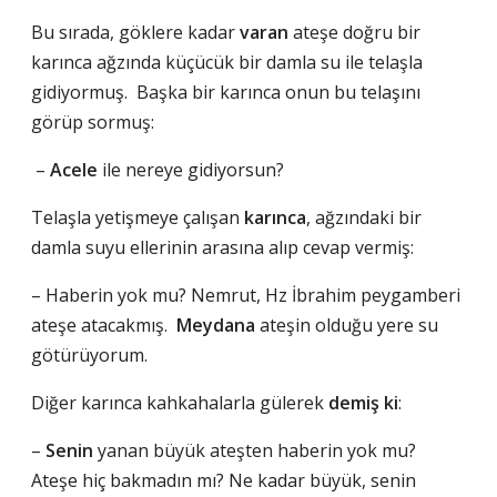
Bu sırada, göklere kadar
varan
ateşe doğru bir
karınca ağzında küçücük bir damla su ile telaşla
gidiyormuş. Başka bir karınca onun bu telaşını
görüp sormuş:
–
Acele
ile nereye gidiyorsun?
Telaşla yetişmeye çalışan
karınca
, ağzındaki bir
damla suyu ellerinin arasına alıp cevap vermiş:
– Haberin yok mu? Nemrut, Hz İbrahim peygamberi
ateşe atacakmış.
Meydana
ateşin olduğu yere su
götürüyorum.
Diğer karınca kahkahalarla gülerek
demiş ki
:
–
Senin
yanan büyük ateşten haberin yok mu?
Ateşe hiç bakmadın mı? Ne kadar büyük, senin