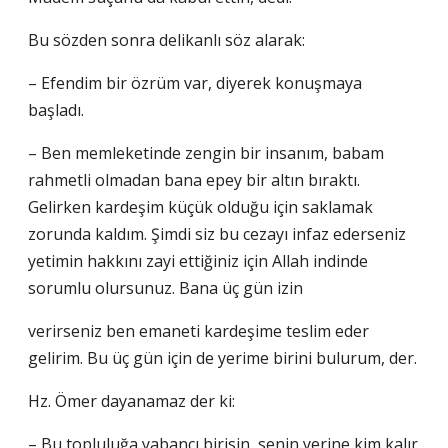
Bu sözden sonra delikanlı söz alarak:
– Efendim bir özrüm var, diyerek konuşmaya
başladı.
– Ben memleketinde zengin bir insanım, babam
rahmetli olmadan bana epey bir altın bıraktı.
Gelirken kardeşim küçük olduğu için saklamak
zorunda kaldım. Şimdi siz bu cezayı infaz ederseniz
yetimin hakkını zayi ettiğiniz için Allah indinde
sorumlu olursunuz. Bana üç gün izin
verirseniz ben emaneti kardeşime teslim eder
gelirim. Bu üç gün için de yerime birini bulurum, der.
Hz. Ömer dayanamaz der ki:
– Bu topluluğa yabancı birisin, senin yerine kim kalır