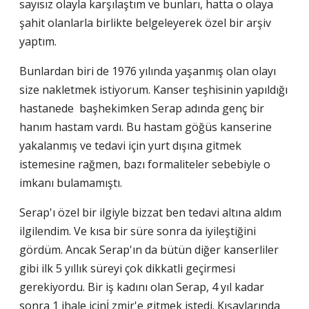
sayısız olayla karşılaştım ve bunları, hatta o olaya
şahit olanlarla birlikte belgeleyerek özel bir arşiv
yaptım.
Bunlardan biri de 1976 yılında yaşanmış olan olayı
size nakletmek istiyorum. Kanser teşhisinin yapıldığı
hastanede başhekimken Serap adında genç bir
hanım hastam vardı. Bu hastam göğüs kanserine
yakalanmış ve tedavi için yurt dışına gitmek
istemesine rağmen, bazı formaliteler sebebiyle o
imkanı bulamamıştı.
Serap'ı özel bir ilgiyle bizzat ben tedavi altına aldım
ilgilendim. Ve kısa bir süre sonra da iyileştiğini
gördüm. Ancak Serap'ın da bütün diğer kanserliler
gibi ilk 5 yıllık süreyi çok dikkatli geçirmesi
gerekiyordu. Bir iş kadını olan Serap, 4 yıl kadar
sonra 1 ihale içinİ zmir'e gitmek istedi. Kışaylarında