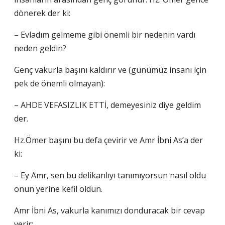
dönerek der ki:
– Evladım gelmeme gibi önemli bir nedenin vardı
neden geldin?
Genç vakurla başını kaldırır ve (günümüz insanı için
pek de önemli olmayan):
– AHDE VEFASIZLIK ETTİ, demeyesiniz diye geldim
der.
Hz.Ömer başını bu defa çevirir ve Amr İbni As’a der
ki:
– Ey Amr, sen bu delikanlıyı tanımıyorsun nasıl oldu
onun yerine kefil oldun.
Amr İbni As, vakurla kanımızı donduracak bir cevap
verir: