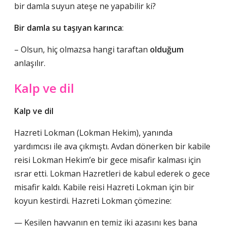
bir damla suyun ateşe ne yapabilir ki?
Bir damla su taşıyan karınca
:
– Olsun, hiç olmazsa hangi taraftan
olduğum
anlaşılır.
Kalp ve dil
Kalp ve dil
Hazreti Lokman (Lokman Hekim), yanında
yardımcısı ile ava çıkmıştı. Avdan dönerken bir kabile
reisi Lokman Hekim’e bir gece misafir kalması için
ısrar etti. Lokman Hazretleri de kabul ederek o gece
misafir kaldı. Kabile reisi Hazreti Lokman için bir
koyun kestirdi. Hazreti Lokman çömezine:
— Kesilen hayvanın en temiz iki azasını kes bana