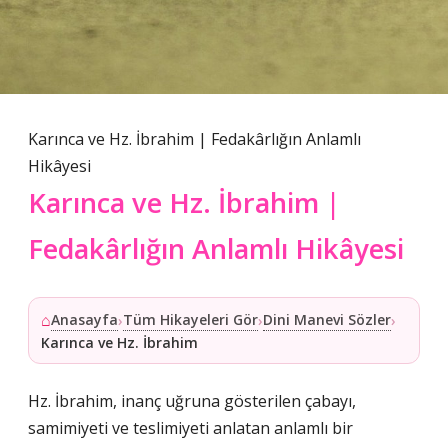
Karınca ve Hz. İbrahim | Fedakârlığın Anlamlı
Hikâyesi
Karınca ve Hz. İbrahim |
Fedakârlığın Anlamlı Hikâyesi
⌂
Anasayfa
Tüm Hikayeleri Gör
Dini Manevi Sözler
›
›
›
Karınca ve Hz. İbrahim
Hz. İbrahim, inanç uğruna gösterilen çabayı,
samimiyeti ve teslimiyeti anlatan anlamlı bir