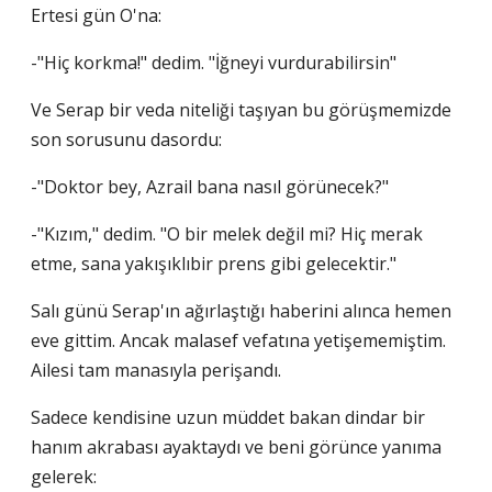
Ertesi gün O'na:
-"Hiç korkma!" dedim. "İğneyi vurdurabilirsin"
Ve Serap bir veda niteliği taşıyan bu görüşmemizde
son sorusunu dasordu:
-"Doktor bey, Azrail bana nasıl görünecek?"
-"Kızım," dedim. "O bir melek değil mi? Hiç merak
etme, sana yakışıklıbir prens gibi gelecektir."
Salı günü Serap'ın ağırlaştığı haberini alınca hemen
eve gittim. Ancak malasef vefatına yetişememiştim.
Ailesi tam manasıyla perişandı.
Sadece kendisine uzun müddet bakan dindar bir
hanım akrabası ayaktaydı ve beni görünce yanıma
gelerek: