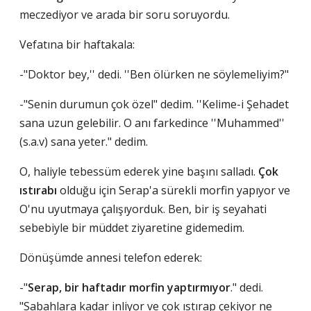
meczediyor ve arada bir soru soruyordu.
Vefatına bir haftakala:
-"Doktor bey,'' dedi. ''Ben ölürken ne söylemeliyim?"
-"Senin durumun çok özel" dedim. ''Kelime-i Şehadet
sana uzun gelebilir. O anı farkedince ''Muhammed''
(s.a.v) sana yeter." dedim.
O, haliyle tebessüm ederek yine başını salladı.
Çok
ıstırabı
olduğu için Serap'a sürekli morfin yapıyor ve
O'nu uyutmaya çalışıyorduk. Ben, bir iş seyahati
sebebiyle bir müddet ziyaretine gidemedim.
Dönüşümde annesi telefon ederek:
-"
Serap, bir haftadır morfin yaptırmıyor
." dedi.
"Sabahlara kadar inliyor ve çok ıstırap çekiyor ne